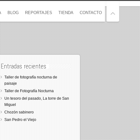
A
BLOG
REPORTAJES
TIENDA
CONTACTO
Entradas recientes
Taller de fotografía nocturna de
paisaje
Taller de Fotografía Nocturna
Un tesoro del pasado, La torre de San
Miguel
Chozón sabinero
San Pedro el Viejo